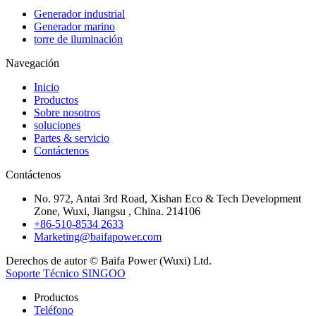
Generador industrial
Generador marino
torre de iluminación
Navegación
Inicio
Productos
Sobre nosotros
soluciones
Partes & servicio
Contáctenos
Contáctenos
No. 972, Antai 3rd Road, Xishan Eco & Tech Development
Zone, Wuxi, Jiangsu , China. 214106
+86-510-8534 2633
Marketing@baifapower.com
Derechos de autor © Baifa Power (Wuxi) Ltd.
Soporte Técnico SINGOO
Productos
Teléfono