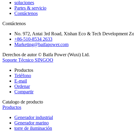
soluciones
Partes & servicio
Contáctenos
Contáctenos
No. 972, Antai 3rd Road, Xishan Eco & Tech Development Zon
+86-510-8534 2633
Marketing@baifapower.com
Derechos de autor © Baifa Power (Wuxi) Ltd.
Soporte Técnico SINGOO
Productos
Teléfono
E-mail
Ordenar
Compartir
Catalogo de producto
Productos
Generador industrial
Generador marino
torre de iluminación