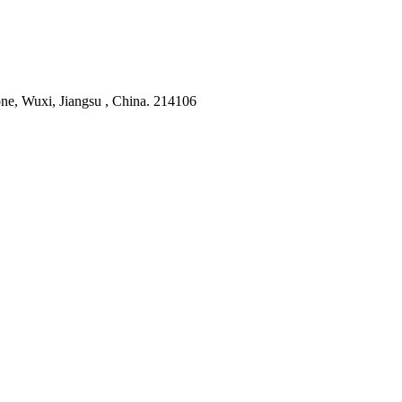
e, Wuxi, Jiangsu , China. 214106