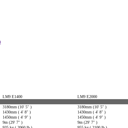
9
LM9 E1400
LM9 E2000
3180mm (10' 5" )
3180mm (10' 5" )
1430mm ( 4' 8" )
1430mm ( 4' 8" )
1450mm ( 4' 9" )
1450mm ( 4' 9" )
9m (29' 7" )
9m (29' 7" )
935 kg ( 2060 lb )
955 kg ( 2100 lb )