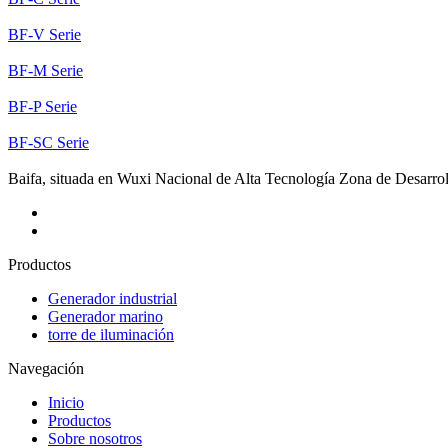
BF-V Serie
BF-M Serie
BF-P Serie
BF-SC Serie
Baifa, situada en Wuxi Nacional de Alta Tecnología Zona de Desarrollo
Productos
Generador industrial
Generador marino
torre de iluminación
Navegación
Inicio
Productos
Sobre nosotros